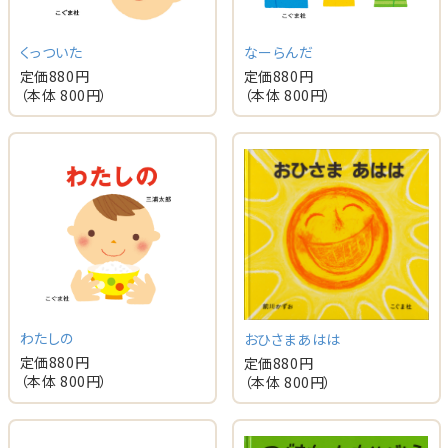
くっついた
なーらんだ
定価
880
円
定価
880
円
（本体
800
円）
（本体
800
円）
わたしの
おひさまあはは
定価
880
円
定価
880
円
（本体
800
円）
（本体
800
円）