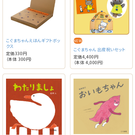
こぐまちゃんえほんギフトボッ
NEW
クス
こぐまちゃん 出産祝いセット
定価
330
円
定価
4,400
円
（本体
300
円）
（本体
4,000
円）