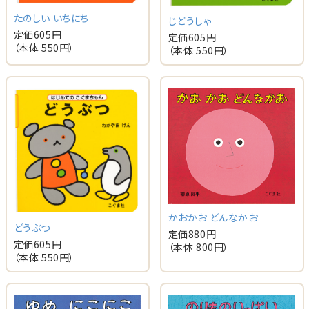
たのしい いちにち
じどうしゃ
定価
605
円
定価
605
円
（本体
550
円）
（本体
550
円）
かおかお どんなかお
どうぶつ
定価
880
円
定価
605
円
（本体
800
円）
（本体
550
円）