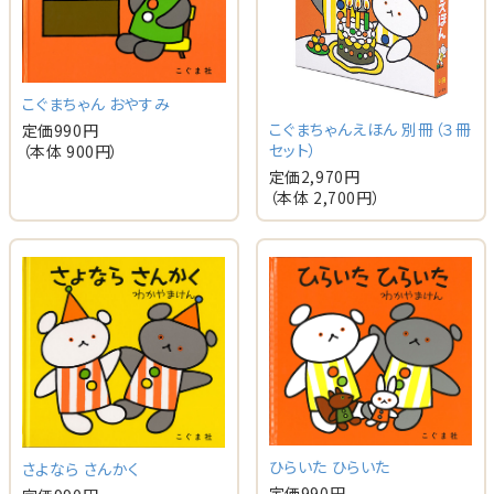
こぐまちゃん おやすみ
こぐまちゃんえほん 別冊（３冊
定価
990
円
セット）
（本体
900
円）
定価
2,970
円
（本体
2,700
円）
ひらいた ひらいた
さよなら さんかく
定価
990
円