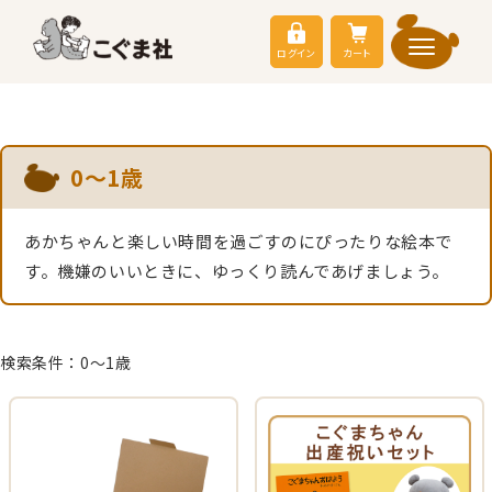
ログイン
カート
0〜1歳
あかちゃんと楽しい時間を過ごすのにぴったりな絵本で
す。機嫌のいいときに、ゆっくり読んであげましょう。
検索条件：0〜1歳