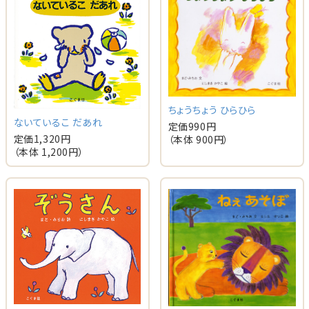
ちょうちょう ひらひら
ないているこ だあれ
定価
990
円
定価
1,320
円
（本体
900
円）
（本体
1,200
円）