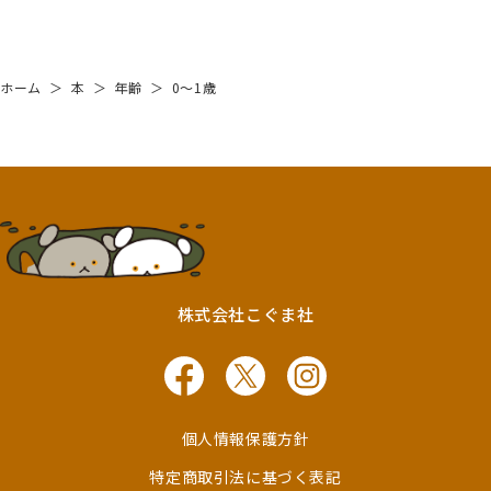
ホーム
＞
本
＞
年齢
＞
0〜1歳
株式会社こぐま社
個人情報保護方針
特定商取引法に基づく表記