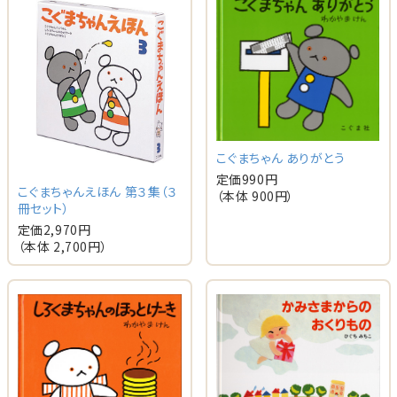
こぐまちゃん ありがとう
定価
990
円
こぐまちゃんえほん 第３集（３
（本体
900
円）
冊セット）
定価
2,970
円
（本体
2,700
円）