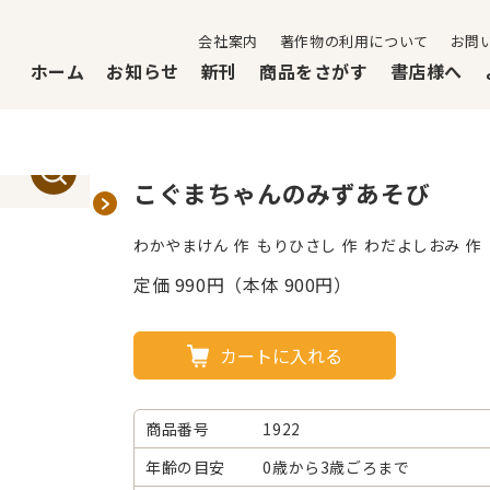
会社案内
著作物の利用について
お問
ホーム
お知らせ
新刊
商品をさがす
書店様へ
こぐまちゃんのみずあそび
わかやまけん 作 もりひさし 作 わだよしおみ 作
定価
990
円（本体 900円）
カートに入れる
商品番号
1922
年齢の目安
0歳から3歳ごろまで