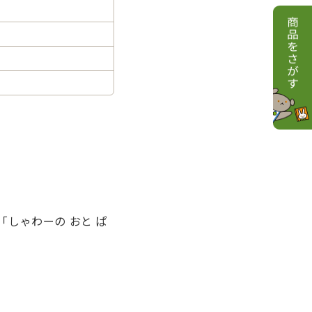
しゃわーの おと ぱ