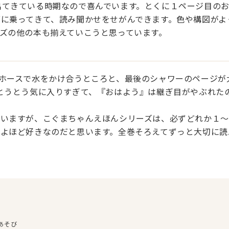
出てきている時期なので喜んでいます。とくに１ページ目の
ざに乗ってきて、読み聞かせをせがんできます。色や構図がよ
ズの他の本も揃えていこうと思っています。
ホースで水をかけ合うところと、最後のシャワーのページが
とうとう気に入りすぎて、『おはよう』は継ぎ目がやぶれた
でいますが、こぐまちゃんえほんシリーズは、必ずどれか１〜
、よほど好きなのだと思います。全巻そろえてずっと大切に読
あそび