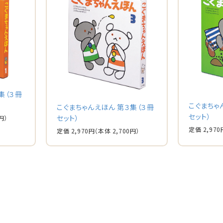
集（３冊
こぐまちゃ
こぐまちゃんえほん 第３集（３冊
セット）
セット）
円）
定価 2,970
定価 2,970円
（本体 2,700円）