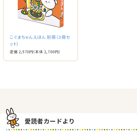
こぐまちゃんえほん 別冊（３冊セ
ット）
定価 2,970円
（本体 2,700円）
愛読者カードより