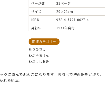
ページ数
22ページ
サイズ
20×21cm
ISBN
978-4-7721-0027-4
発行年
1971年発行
関連カテゴリー
もりひさし
わかやまけん
わだよしおみ
ックに遊んで泥んこになります。お風呂で洗面器をかぶり、「
描かれた絵本。