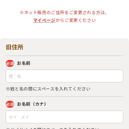
※ネット販売のご住所をご変更される方は、
マイページ
からご変更ください
旧住所
お名前
必須
※姓と名の間にスペースを入れてください
お名前（カナ）
必須