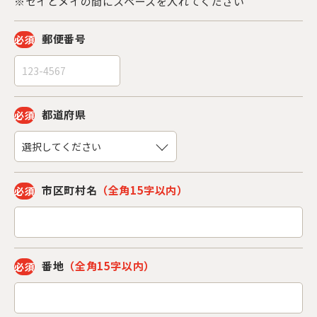
※セイとメイの間にスペースを入れてください
郵便番号
必須
都道府県
必須
市区町村名
（全角15字以内）
必須
番地
（全角15字以内）
必須