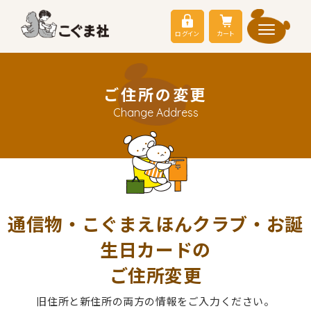
ログイン
カート
ご住所の変更
Change Address
通信物・こぐまえほんクラブ・お誕
生日カードの
ご住所変更
旧住所と新住所の両方の情報をご入力ください。