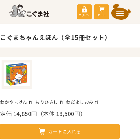
ログイン
カート
こぐまちゃんえほん（全15冊セット）
わかやまけん 作 もりひさし 作 わだよしおみ 作
定価
14,850
円（本体 13,500円）
カートに入れる