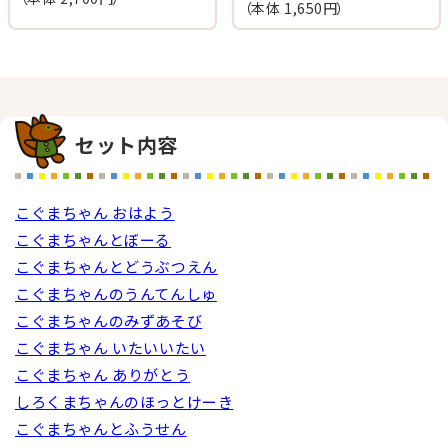
（本体 1,650円）
セット内容
こぐまちゃん おはよう
こぐまちゃんとぼーる
こぐまちゃんとどうぶつえん
こぐまちゃんのうんてんしゅ
こぐまちゃんのみずあそび
こぐまちゃん いたいいたい
こぐまちゃん ありがとう
しろくまちゃんのほっとけーき
こぐまちゃんとふうせん