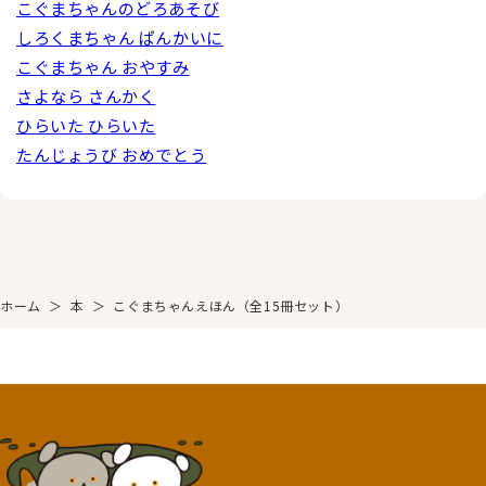
こぐまちゃんのどろあそび
しろくまちゃん ぱんかいに
こぐまちゃん おやすみ
さよなら さんかく
ひらいた ひらいた
たんじょうび おめでとう
ホーム
＞
本
＞
こぐまちゃんえほん（全15冊セット）