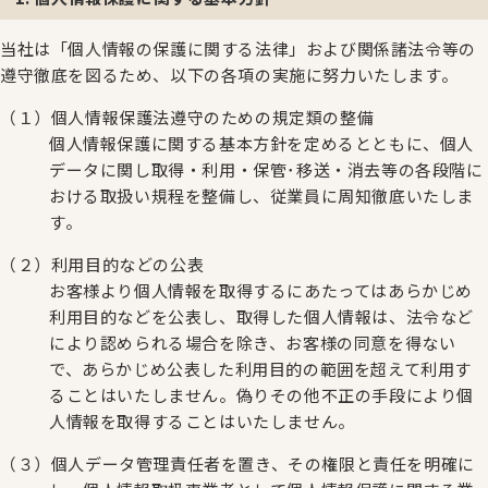
当社は「個人情報の保護に関する法律」および関係諸法令等の
遵守徹底を図るため、以下の各項の実施に努力いたします。
（１）個人情報保護法遵守のための規定類の整備
個人情報保護に関する基本方針を定めるとともに、個人
データに関し取得・利用・保管･移送・消去等の各段階に
おける取扱い規程を整備し、従業員に周知徹底いたしま
す。
（２）利用目的などの公表
お客様より個人情報を取得するにあたってはあらかじめ
利用目的などを公表し、取得した個人情報は、法令など
により認められる場合を除き、お客様の同意を得ない
で、あらかじめ公表した利用目的の範囲を超えて利用す
ることはいたしません。偽りその他不正の手段により個
人情報を取得することはいたしません。
（３）個人データ管理責任者を置き、その権限と責任を明確に