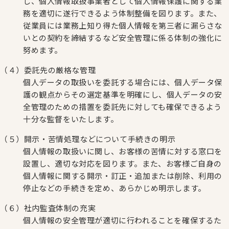
し、個人情報取扱事業者として個人情報保護に関する業
務を適切に遂行できるよう体制整備を図ります。また、
従業員には業務上知り得た個人情報を第三者に漏らさな
いとの契約を締結するなど安全管理に係る体制の強化に
努めます。
（４）委託先の厳格な管理
個人データの取扱いを委託する場合には、個人データ保
護の観点からその選定基準を明確にし、個人データの安
全管理のための措置を委託先に対しても確保できるよう
十分な監督をいたします。
（５）開示・苦情処理などについて手続きの明示
個人情報の取扱いに関し、お客様の苦情に対する窓口を
設置し、適切な対応を図ります。また、お客様ご自身の
個人情報に関する開示・訂正・追加または削除、利用の
停止などの手続きを定め、あらかじめ明示します。
（６）社内監査体制の充実
個人情報の安全管理が適切に行われることを確保するた