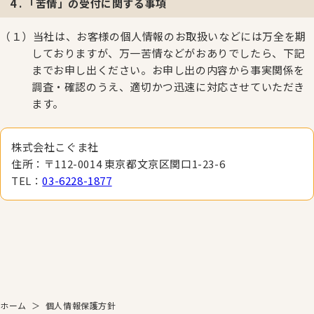
4 . 「苦情」の受付に関する事項
（１）当社は、お客様の個人情報のお取扱いなどには万全を期
しておりますが、万一苦情などがおありでしたら、下記
までお申し出ください。お申し出の内容から事実関係を
調査・確認のうえ、適切かつ迅速に対応させていただき
ます。
株式会社こぐま社
住所：〒112-0014 東京都文京区関口1-23-6
TEL：
03-6228-1877
ホーム
＞
個人情報保護方針