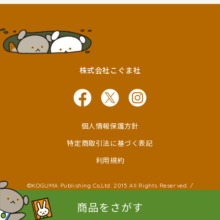
株式会社こぐま社
個人情報保護方針
特定商取引法に基づく表記
利用規約
©KOGUMA Publishing Co,Ltd. 2015 All Rights Reserved. /
©Ken Wakayama ©Noboru Baba
©Kayako Nishimaki ©Taro Miura