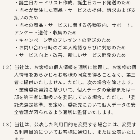
・誕生日カードリスト作成、誕生日カード発送のため
・当社が受注した商品・サービスの提供、請求および支
払いのため
・当社の商品・サービスに関する各種案内、サポート、
アンケート送付・収集のため
・キャンペーン等のプレゼントの発送のため
・お問い合わせ時のご本人確認ならびに対応のため
・サービス向上・改善、新しいサービス開発のため
（２）当社は、お客様の個人情報を適切に管理し、お客様の個
人情報をあらかじめお客様の同意を得ることなく、第三
者に提供いたしません。ただし、次の場合を除きます。
・業務委託契約に基づいて、個人データの全部または一
部を第三者に取扱いを委託している場合。ただし、「委
託先選定基準」を定め、委託先において個人データの安
全管理が図られるよう適切に監督いたします。
（３）当社は、公表した利用目的を変更する場合には、変更す
る利用目的についてお客様に通知し、または公表いたし
ます。