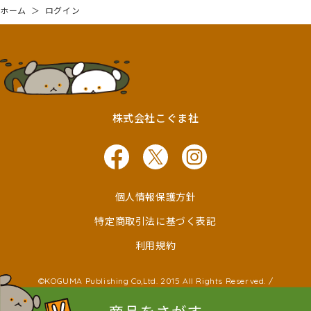
ホーム
＞
ログイン
株式会社こぐま社
個人情報保護方針
特定商取引法に基づく表記
利用規約
©KOGUMA Publishing Co,Ltd. 2015 All Rights Reserved. /
©Ken Wakayama ©Noboru Baba
©Kayako Nishimaki ©Taro Miura