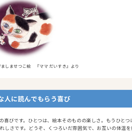
/ましませつこ絵 『ママ だいすき』より
な人に読んでもらう喜び
の喜びです。ひとつは、絵本そのものの楽しさ。もうひとつ
れしさです。どうぞ、くつろいだ雰囲気で、お互いの体温を