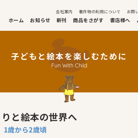
会社案内
著作物の利用について
お問
ホーム
お知らせ
新刊
商品をさがす
書店様へ
子どもと絵本を楽しむために
Fun With Child
くりと絵本の世界へ
1歳から2歳頃