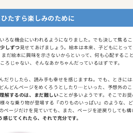
、ひたすら楽しみのために
いろな機会にいわれるようになりました。でも決して焦るこ
、少しずつ
見せてあげましょう。絵本は本来、子どもにとって
、まだ絵本に興味を示さないからといって、何も心配するこ
ころじゃない、そんなあかちゃんだっているはずです。
んだりしたら、読み手も幸せを感じますね。でも、ときには
どんどんページをめくろうとしたり…といった、予想外のこ
理解するのは、まだ難しい
ことが多いようです。そこでお奨
、様々な乗り物が登場する『のりものいっぱい』のような、
のページだけを見ていても、また、ページを逆戻りしても構
う感じてくれたら、それで充分です。