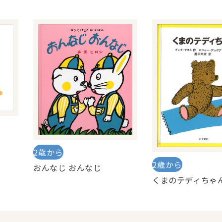
2歳から
2歳から
おんなじ おんなじ
くまのテディちゃ