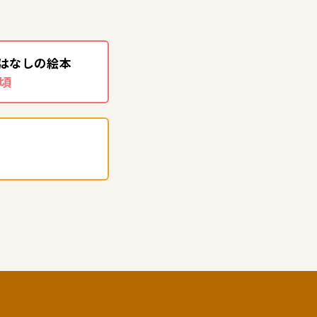
はなしの絵本
歳頃