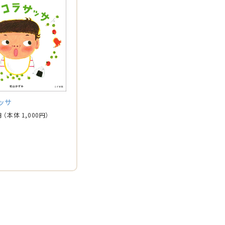
ッサ
円
（本体
1,000
円）