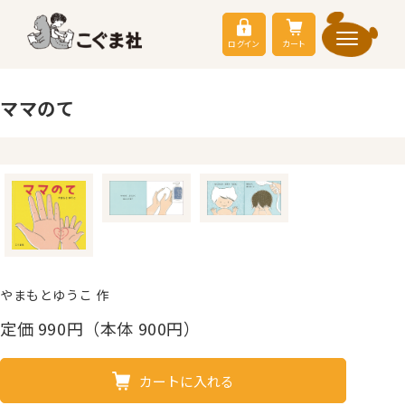
ログイン
カート
ママのて
やまもとゆうこ 作
定価
990
円（本体 900円）
カートに入れる