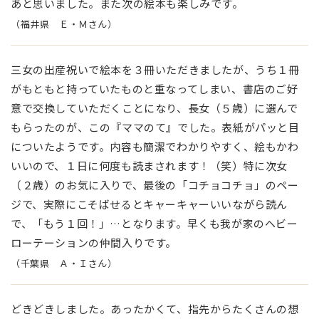
あと思いました。また次の絵本も楽しみです。
（福井県 Ｅ・Ｍさん）
三女の出産祝いで絵本を３冊いただきましたが、うち１冊
がもともと持っていたものと重なってしまい、書店のご好
意で交換していただくことになり、長女（５歳）に選んで
もらったのが、この『ママのて』でした。表紙がパッと目
についたようです。内容も簡潔でわかりやすく、絵もかわ
いいので、１日に何度も読まされます！（笑）特に次女
（２歳）のお気に入りで、最後の「コチョコチョ」のペー
ジで、実際にこそばせるとキャーキャーいいながら読ん
で、「もう１回！」…となります。早くも我が家のヘビー
ローテーションの仲間入りです。
（千葉県 Ａ・Ｉさん）
どきどきしました。あったかくて、指先からたくさんの想