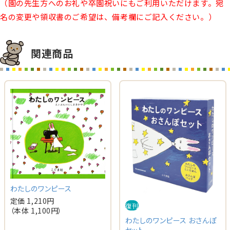
（園の先生方へのお礼や卒園祝いにもご利用いただけます。宛
名の変更や領収書のご希望は、備考欄にご記入ください。）
関連商品
わたしのワンピース
定価 1,210円
復刊
（本体 1,100円）
わたしのワンピース おさんぽ