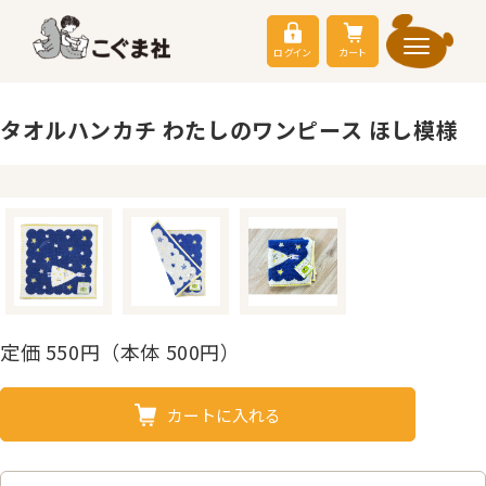
ログイン
カート
タオルハンカチ わたしのワンピース ほし模様
定価
550
円（本体 500円）
カートに入れる