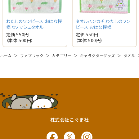
わたしのワンピース おはな模
タオルハンカチ わたしのワン
様 ウォッシュタオル
ピース おはな模様
定価 550円
定価 550円
（本体 500円）
（本体 500円）
ホーム
＞
ファブリック
＞
カテゴリー
＞
キャラクターグッズ
＞
タオル
株式会社こぐま社