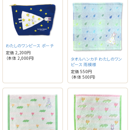
わたしのワンピース ポーチ
定価 2,200円
（本体 2,000円）
タオルハンカチ わたしのワン
ピース 雨模様
定価 550円
（本体 500円）