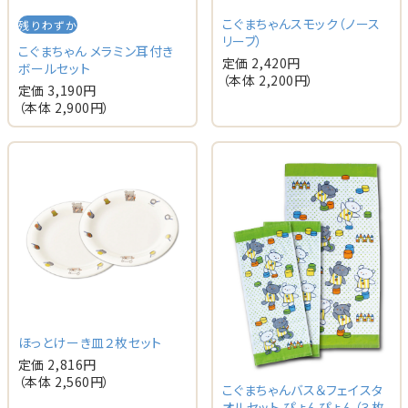
こぐまちゃんスモック（ノース
残りわずか
リーブ）
こぐまちゃん メラミン耳付き
定価 2,420円
ボールセット
（本体 2,200円）
定価 3,190円
（本体 2,900円）
ほっとけーき皿２枚セット
定価 2,816円
（本体 2,560円）
こぐまちゃんバス＆フェイスタ
オルセット ぴょんぴょん（３枚