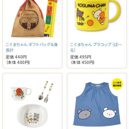
こぐまちゃん ギフトバッグ＆身
こぐまちゃん プラコップ（ぼー
長計
る）
定価 440円
定価 495円
（本体 400円）
（本体 450円）