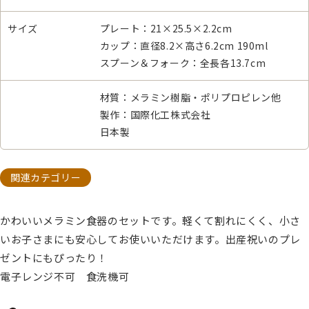
サイズ
プレート：21×25.5×2.2cm
カップ：直径8.2×高さ6.2cm 190ml
スプーン＆フォーク：全長各13.7cm
材質：メラミン樹脂・ポリプロピレン他
製作：国際化工株式会社
日本製
関連カテゴリー
かわいいメラミン食器のセットです。軽くて割れにくく、小さ
いお子さまにも安心してお使いいただけます。出産祝いのプレ
ゼントにもぴったり！
電子レンジ不可 食洗機可