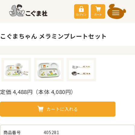
ログイン
カート
こぐまちゃん メラミンプレートセット
定価
4,488
円（本体 4,080円）
カートに入れる
商品番号
405281