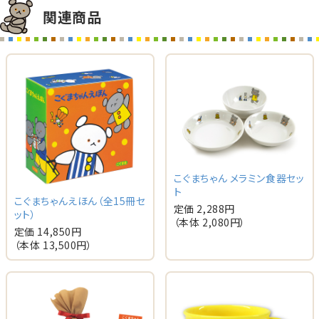
関連商品
こぐまちゃん メラミン食器セッ
ト
こぐまちゃんえほん（全15冊セ
定価 2,288円
ット）
（本体 2,080円）
定価 14,850円
（本体 13,500円）