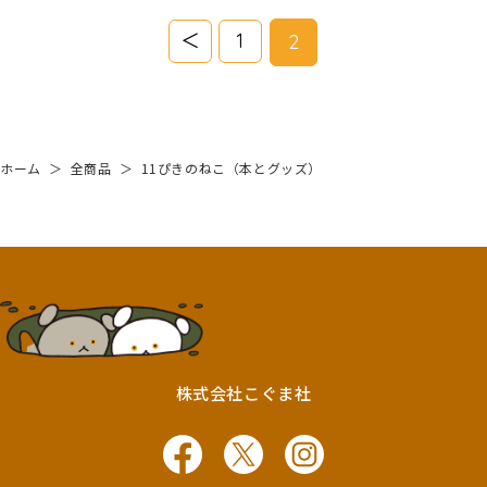
＜
1
2
ホーム
＞
全商品
＞
11ぴきのねこ（本とグッズ）
株式会社こぐま社