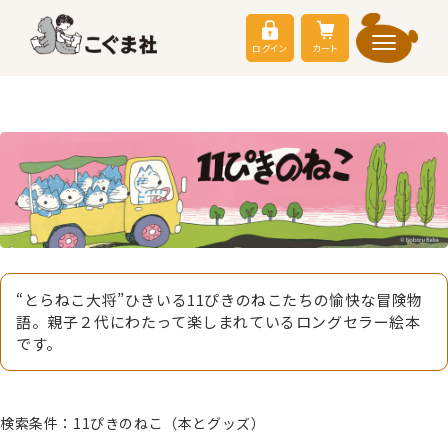
ログイン
カート
“とらねこ大将”ひきいる11ぴきのねこたちの愉快な冒険物
語。親子２代にわたって楽しまれているロングセラー絵本
です。
検索条件：11ぴきのねこ（本とグッズ）