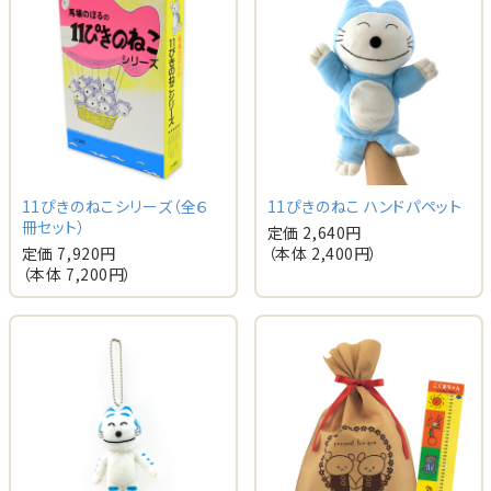
11ぴきのねこシリーズ（全６
11ぴきのねこ ハンドパペット
冊セット）
定価 2,640円
定価 7,920円
（本体 2,400円）
（本体 7,200円）