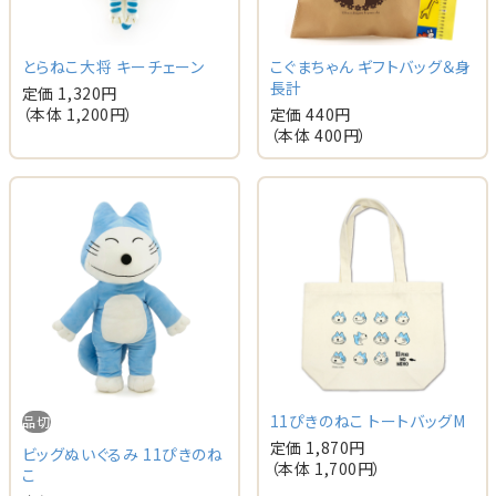
とらねこ大将 キーチェーン
こぐまちゃん ギフトバッグ＆身
長計
定価 1,320円
（本体 1,200円）
定価 440円
（本体 400円）
11ぴきのねこ トートバッグM
品切
定価 1,870円
ビッグぬいぐるみ 11ぴきのね
（本体 1,700円）
こ