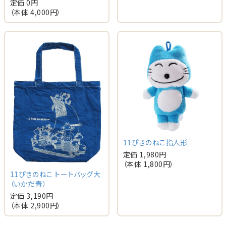
定価 0円
（本体 4,000円）
11ぴきのねこ指人形
定価 1,980円
（本体 1,800円）
11ぴきのねこ トートバッグ大
（いかだ青）
定価 3,190円
（本体 2,900円）