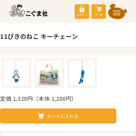
ログイン
カート
11ぴきのねこ キーチェーン
定価
1,320
円（本体 1,200円）
カートに入れる