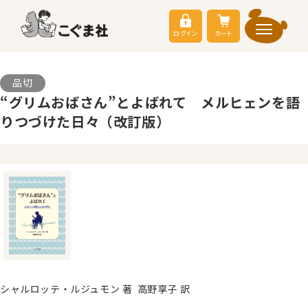
ログイン
カート
品切
“グリムおばさん”とよばれて メルヒェンを語
りつづけた日々（改訂版）
シャルロッテ・ルジュモン 著 高野享子 訳