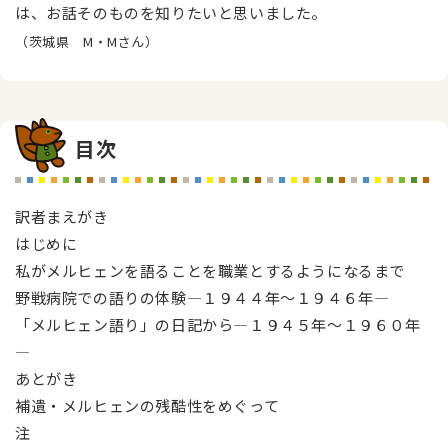
は、お話そのものを知りたいと思いました。
（茨城県 M・Mさん）
目次
訳者まえがき
はじめに
私がメルヒェンを語ることを職業とするようになるまで
野戦病院での語りの体験―１９４４年〜１９４６年―
「メルヒェン語り」の日記から―１９４５年〜１９６０年
―
あとがき
補遺・メルヒェンの残酷性をめぐって
注