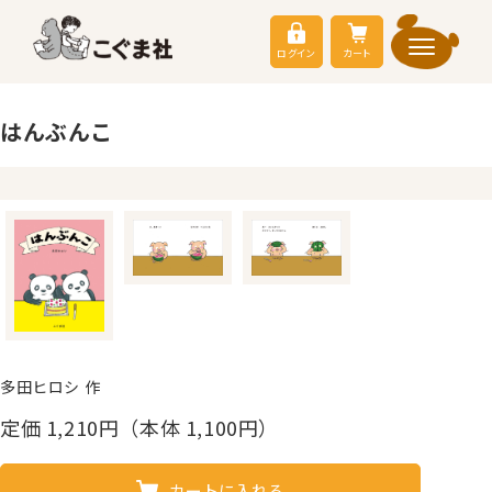
ログイン
カート
はんぶんこ
多田ヒロシ 作
定価
1,210
円（本体 1,100円）
カートに入れる