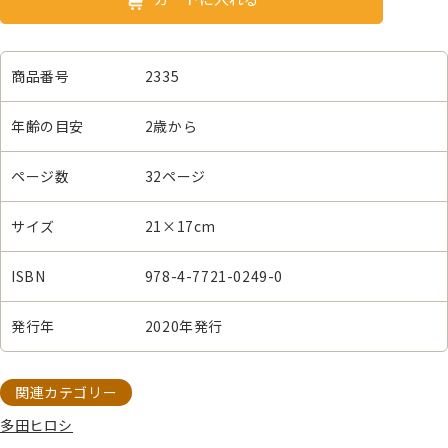
商品番号
2335
年齢の目安
2歳から
ページ数
32ページ
サイズ
21×17cm
ISBN
978-4-7721-0249-0
発行年
2020年発行
関連カテゴリー
多田ヒロシ