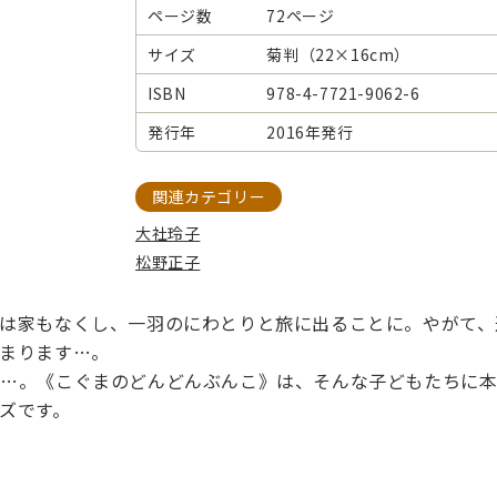
ページ数
72ページ
サイズ
菊判（22×16cm）
ISBN
978-4-7721-9062-6
発行年
2016年発行
関連カテゴリー
大社玲子
松野正子
は家もなくし、一羽のにわとりと旅に出ることに。やがて、
まります…。
…。《こぐまのどんどんぶんこ》は、そんな子どもたちに本
ズです。