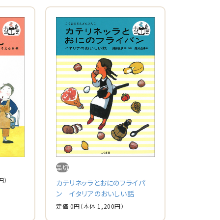
品切
円）
カテリネッラとおにのフライパ
ン イタリアのおいしい話
定価 0円
（本体 1,200円）