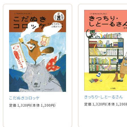
きっちり・しとーるさん
こだぬきコロッケ
定価 1,320円
（本体 1,200
定価 1,320円
（本体 1,200円）