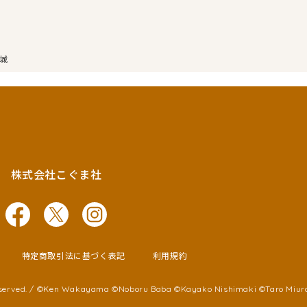
城
株式会社こぐま社
特定商取引法に基づく表記
利用規約
served. /
©Ken Wakayama ©Noboru Baba
©Kayako Nishimaki ©Taro Miur