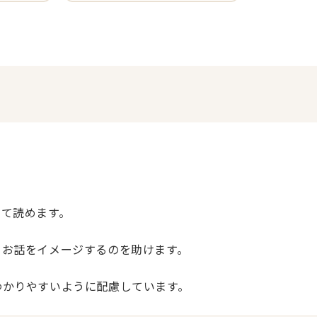
して読めます。
らお話をイメージするのを助けます。
わかりやすいように配慮しています。