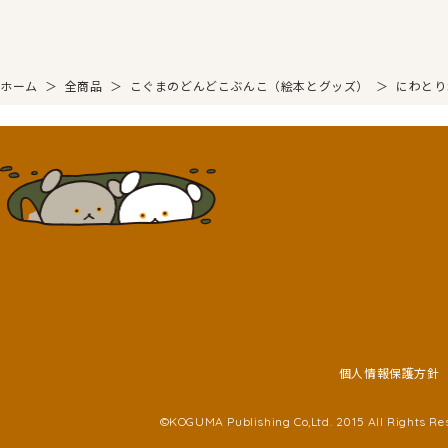
ホーム
＞
全商品
＞
こぐまのどんどこぶんこ（絵本とグッズ）
＞
にわとり
個人情報保護方針
©KOGUMA Publishing Co,Ltd. 2015 All Rights Re