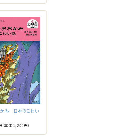
おかみ 日本のこわい
円
（本体 1,200円）