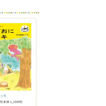
ビッキ
円
（本体 1,200円）