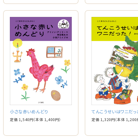
小さな赤いめんどり
てんこうせいはワニだっ
定価 1,540円
（本体 1,400円）
定価 1,320円
（本体 1,200