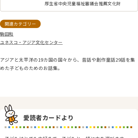
厚生省中央児童福祉審議会推薦文化財
関連カテゴリー
駒田和
ユネスコ・アジア文化センター
アジアと太平洋の19カ国の国々から、昔話や創作童話29話を集
めた子どものためのお話集。
愛読者カードより