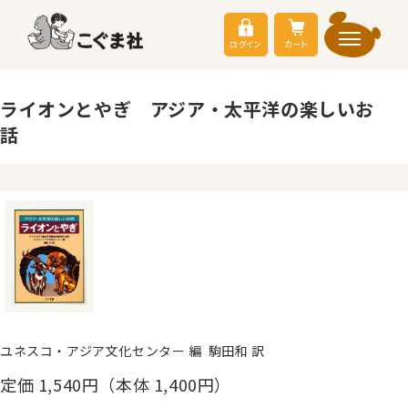
ログイン
カート
ライオンとやぎ アジア・太平洋の楽しいお
話
ユネスコ・アジア文化センター 編 駒田和 訳
定価
1,540
円（本体 1,400円）