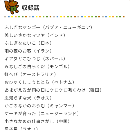
収録話
ふしぎなマンゴー（パプア・ニューギニア）
美しいさかなマツヤ（インド）
ふしぎなたいこ（日本）
雨の夜のお客（イラン）
ギアヌとこひつじ（ネパール）
みなしごの白らくだ（モンゴル）
虹へび（オーストラリア）
おひゃくしょうととら（ベトナム）
あまがえるが雨の日にケロケロ鳴くわけ（韓国）
恩知らずな犬（ラオス）
かごのなかのおうむ（ミャンマー）
ケーキが育った（ニュージーランド）
小さなかめの仕事さがし（中国）
母子星（ラオス）