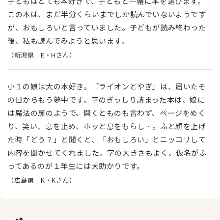
子どもはとても本好きで、子どもと一緒に本を選びます。
この本は、まだ半分くらいまでしか読んでいないようです
が、おもしろいと言っていました。子どもが読み終わった
後、私も読んでみようと思います。
（新潟県 E・Hさん）
小１の娘は大の本好き。『ライオンとやぎ』は、届いたそ
の日からもう夢中です。字のぎっしり詰まった本は、娘に
は魔法の扉のようで、開くとものも言わず、ページをめく
り、笑い、息を止め、ホッと息をもらし…。ふと顔を上げ
た時「どう？」と聞くと、「おもしろい」とニッコリして
内容を聞かせてくれました。字の大きさもよく、仮名がふ
ってあるのが１年生には大助かりです。
（広島県 K・Kさん）