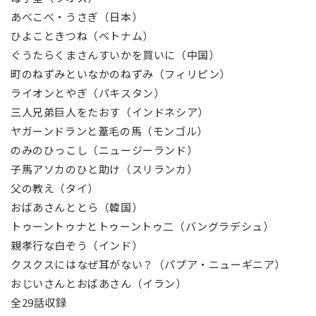
あべこべ・うさぎ（日本）
ひよこときつね（ベトナム）
ぐうたらくまさんすいかを買いに（中国）
町のねずみといなかのねずみ（フィリピン）
ライオンとやぎ（パキスタン）
三人兄弟巨人をたおす（インドネシア）
ヤガーンドランと葦毛の馬（モンゴル）
のみのひっこし（ニュージーランド）
子馬アソカのひと助け（スリランカ）
父の教え（タイ）
おばあさんととら（韓国）
トゥーントゥナとトゥーントゥ二（バングラデシュ）
親孝行な白ぞう（インド）
クスクスにはなぜ耳がない？（パプア・ニューギニア）
おじいさんとおばあさん（イラン）
全29話収録