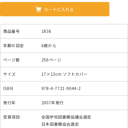
カートに入れる
商品番号
1836
年齢の目安
6歳から
ページ数
256ページ
サイズ
17×13cm ソフトカバー
ISBN
978-4-7721-9044-2
発行年
2007年発行
受賞項目
全国学校図書館協議会選定
日本図書館協会選定