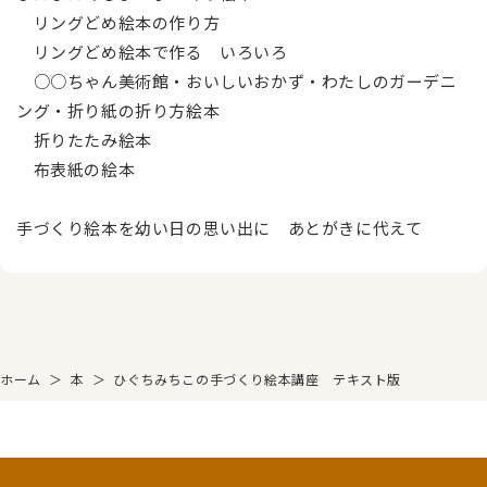
リングどめ絵本の作り方
リングどめ絵本で作る いろいろ
○○ちゃん美術館・おいしいおかず・わたしのガーデニ
ング・折り紙の折り方絵本
折りたたみ絵本
布表紙の絵本
手づくり絵本を幼い日の思い出に あとがきに代えて
ホーム
＞
本
＞
ひぐちみちこの手づくり絵本講座 テキスト版