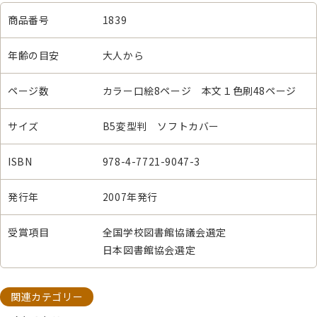
商品番号
1839
年齢の目安
大人から
ページ数
カラー口絵8ページ 本文１色刷48ページ
サイズ
B5変型判 ソフトカバー
ISBN
978-4-7721-9047-3
発行年
2007年発行
受賞項目
全国学校図書館協議会選定
日本図書館協会選定
関連カテゴリー