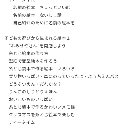
名前の絵本 ちょっといい話
名前の絵本 ないしょ話
自己紹介のために名前の絵本を
子どもの遊びから生まれる絵本１
“おみせやさん”を開店しよう
糸とじ絵本の作り方
型紙で変型絵本を作ろう
糸とじ製本で作る絵本 いろいろ
乗り物いっぱい・車にのっていったよ・ようちえんバス
どうぶつえん・だれかな？
りんごのしりとりえほん
おいしいものいっぱい
糸とじ製本で作るかわいいメモ帳
クリスマスを糸とじ絵本で楽しむ
ティータイム