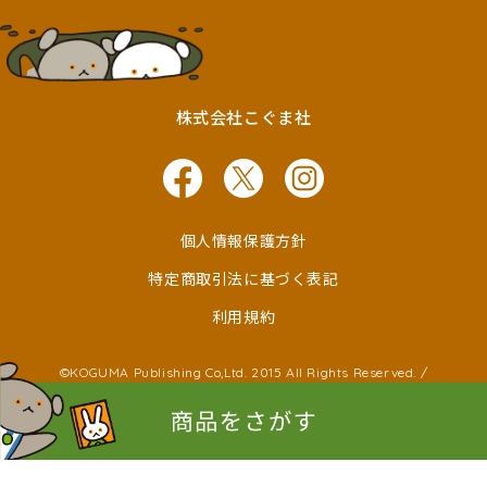
株式会社こぐま社
個人情報保護方針
特定商取引法に基づく表記
利用規約
©KOGUMA Publishing Co,Ltd. 2015 All Rights Reserved. /
©Ken Wakayama ©Noboru Baba
©Kayako Nishimaki ©Taro Miura