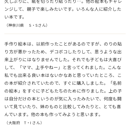
久しぶりに、紙を切ったり貼ったり…。他の絵本もチャレ
ンジして、親子で楽しみたいです。いろんな人に紹介した
い本です。
（神奈川県 S・Sさん）
手作り絵本は、以前作ったことがあるのですが、のりの貼
り方が悪かったため、デコボコしたりして、思うような出
来上がりにはなりませんでした。それでも子どもは大喜び
して、「ママ、上手やねー」と言ってくれました。こんな
私でも出来る良い本はないかなあと思っていたところ、こ
の本が紹介されていたので、すぐに購入しました。「名前
の絵本」をすぐに子どもたちのために作りました。上の子
は自分だけの本というのが気に入ったみたいで、何度も開
いて見ていたり、妹のものと比較してみたりと、とても喜
んでいます。他の本も作ってみようと思います。
（大阪府 T・I さん）