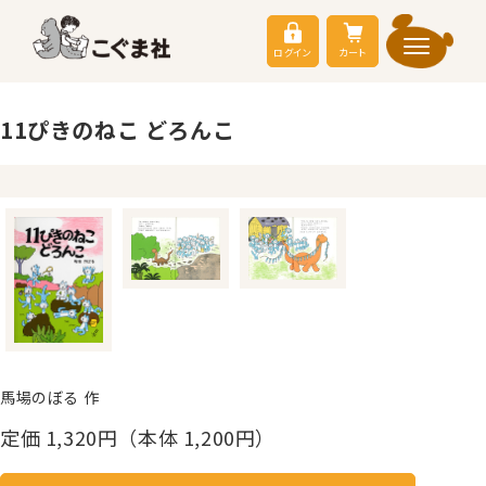
ログイン
カート
11ぴきのねこ どろんこ
馬場のぼる 作
定価
1,320
円（本体 1,200円）