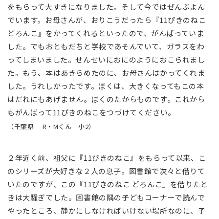
をもらって大すきになりました。そして今ではぜんぶよん
でいます。お母さんが、おりこうだったら『11ぴきのねこ
どろんこ』をかってくれるといったので、がんばっていま
した。でもおともだちと学校であそんでいて、ガラスをわ
ってしまいました。せんせいにおにのようにおこられまし
た。もう、本はあきらめたのに、お母さんはかってくれま
した。うれしかったです。ぼくは、大きくなってもこの本
はだれにもあげません。ぼくのたからものです。これから
もがんばって11ぴきのねこをつづけてください。
（千葉県 R・Mくん 小2）
２年近く前、祖父に『11ぴきのねこ』をもらって以来、こ
のシリーズが大好きな２人の息子。図書館で次々と借りて
いたのですが、この『11ぴきのねこ どろんこ』を借りたと
きは大騒ぎでした。図書館の隅の子どもコーナーで読んで
やったところ、静かにしなければいけない場所なのに、子