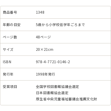
商品番号
1348
年齢の目安
5歳から小学校低学年ごろまで
ページ数
48ページ
サイズ
20×21cm
ISBN
978-4-7721-0146-2
発行年
1998年発行
受賞項目
全国学校図書館協議会選定
日本図書館協会選定
厚生省中央児童福祉審議会推薦文化財