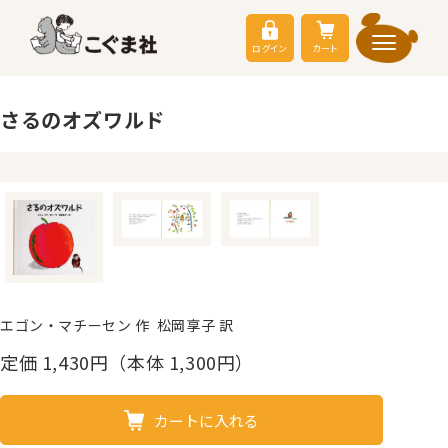
ログイン
カート
さるのオズワルド
エゴン・マチーセン 作 松岡享子 訳
定価
1,430
円（本体 1,300円）
カートに入れる