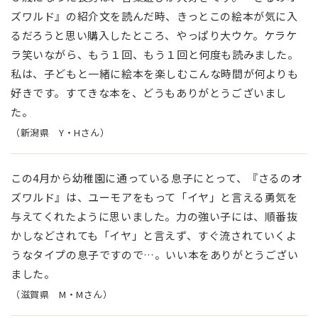
ズワルド』の紹介文を読んだ時、きっとこの絵本が気に入
るだろうと思い購入したところ、やっぱり大ウケ。ケラケ
ラ笑いながら、もう１回、もう１回と何度も読みました。
私は、子どもと一緒に絵本を楽しむこんな時間が何よりも
好きです。すてきな本を、どうもありがとうございまし
た。
（新潟県 Y・Hさん）
この4月から幼稚園に通っている息子にとって、『さるのオ
ズワルド』は、ユーモアをもって「イヤ」と言える勇気を
与えてくれたように思いました。力の強い子には、順番抜
かしなどされても「イヤ」と言えず、すぐ流されていくよ
うなタイプの息子ですので…。いい本をありがとうござい
ました。
（滋賀県 M・Mさん）