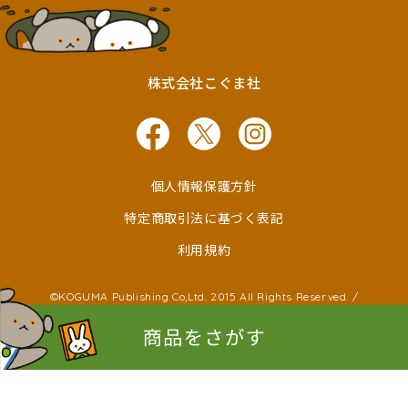
株式会社こぐま社
個人情報保護方針
特定商取引法に基づく表記
利用規約
©KOGUMA Publishing Co,Ltd. 2015 All Rights Reserved. /
©Ken Wakayama ©Noboru Baba
©Kayako Nishimaki ©Taro Miura