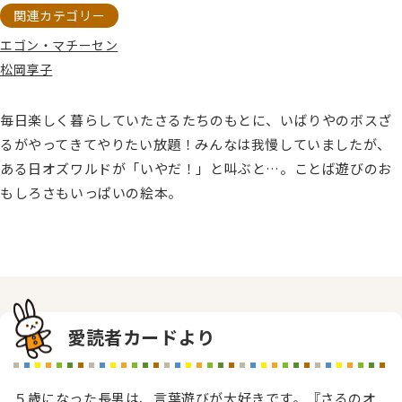
関連カテゴリー
エゴン・マチーセン
松岡享子
毎日楽しく暮らしていたさるたちのもとに、いばりやのボスざ
るがやってきてやりたい放題！みんなは我慢していましたが、
ある日オズワルドが「いやだ！」と叫ぶと…。ことば遊びのお
もしろさもいっぱいの絵本。
愛読者カードより
５歳になった長男は、言葉遊びが大好きです。『さるのオ