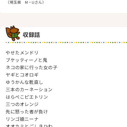
（埼玉県 M・Uさん）
収録話
やせたメンドリ
ブケッティーノと鬼
ネコの家に行った女の子
ヤギとコオロギ
ゆうかんな靴直し
三本のカーネーション
はらぺこピエトリン
三つのオレンジ
先に怒った者が負け
リンゴ娘ニーナ
オオカミとごしきひわ