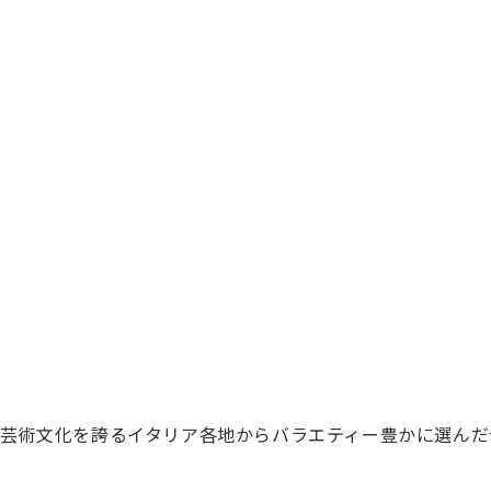
芸術文化を誇るイタリア各地からバラエティー豊かに選んだ