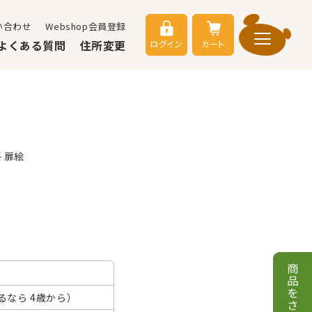
い合わせ
Webshop会員登録
よくある質問
住所変更
ログイン
カート
 扉絵
なら 4歳から）