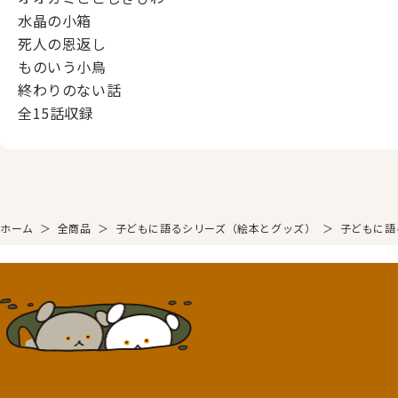
水晶の小箱
死人の恩返し
ものいう小鳥
終わりのない話
全15話収録
ホーム
＞
全商品
＞
子どもに語るシリーズ（絵本とグッズ）
＞
子どもに語