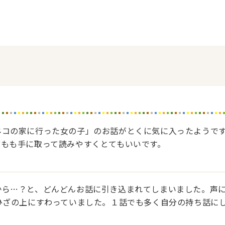
ネコの家に行った女の子」のお話がとくに気に入ったようで
どもも手に取って読みやすくとてもいいです。
から…？と、どんどんお話に引き込まれてしまいました。声
ひざの上にすわっていました。１話でも多く自分の持ち話に