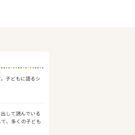
す。子どもに語るシ
に出して読んでいる
して、多くの子ども