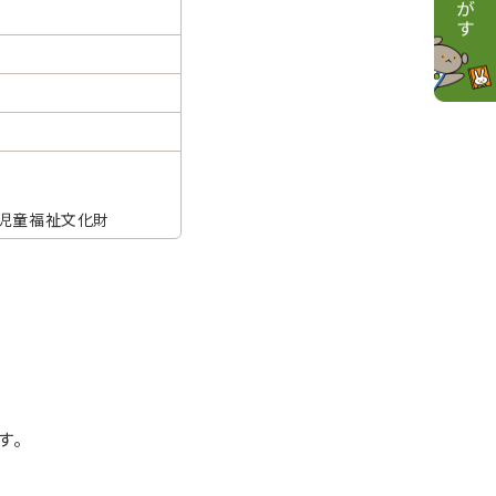
児童福祉文化財
す。