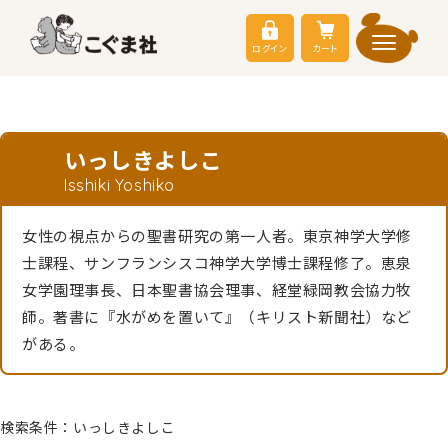
ログイン
カート
いっしきよしこ
Isshiki Yoshiko
女性の視点からの聖書研究の第一人者。東京神学大学修
士課程、サンフランシスコ神学大学博士課程修了。恵泉
女学園理事長、日本聖書協会理事、経堂緑岡教会協力牧
師。著書に『水がめを置いて』（キリスト新聞社）など
がある。
検索条件：いっしきよしこ