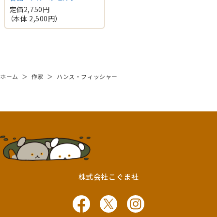
定価
2,750
円
（本体
2,500
円）
ホーム
＞
作家
＞
ハンス・フィッシャー
株式会社こぐま社