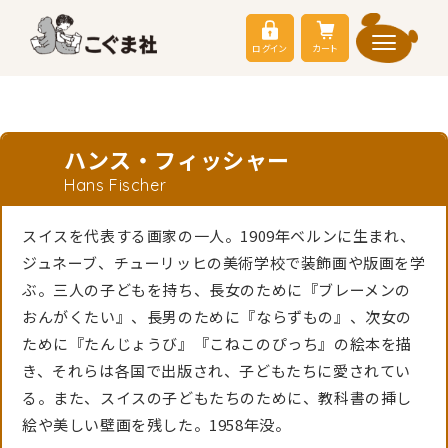
ログイン
カート
ハンス・フィッシャー
Hans Fischer
スイスを代表する画家の一人。1909年ベルンに生まれ、
ジュネーブ、チューリッヒの美術学校で装飾画や版画を学
ぶ。三人の子どもを持ち、長女のために『ブレーメンの
おんがくたい』、長男のために『ならずもの』、次女の
ために『たんじょうび』『こねこのぴっち』の絵本を描
き、それらは各国で出版され、子どもたちに愛されてい
る。また、スイスの子どもたちのために、教科書の挿し
絵や美しい壁画を残した。1958年没。