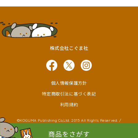
株式会社こぐま社
個人情報保護方針
特定商取引法に基づく表記
利用規約
©KOGUMA Publishing Co,Ltd. 2015 All Rights Reserved. /
©Ken Wakayama ©Noboru Baba
©Kayako Nishimaki ©Taro Miura