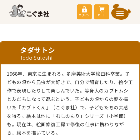
ログイン
カート
タダサトシ
Tada Satoshi
1968年、東京に生まれる。多摩美術大学絵画科卒業。子
どもの頃から昆虫が大好きで、自分で飼育したり、絵や工
作で表現したりして楽しんでいた。等身大のカブトムシ
と友だちになって遊ぶという、子どもの頃からの夢を描
いた『カブトくん』（こぐま社）で、子どもたちの共感
を得る。絵本は他に「むしのもり」シリーズ（小学館）
も。現在は、絵画修復工房で修復の仕事に携わりなが
ら、絵本を描いている。