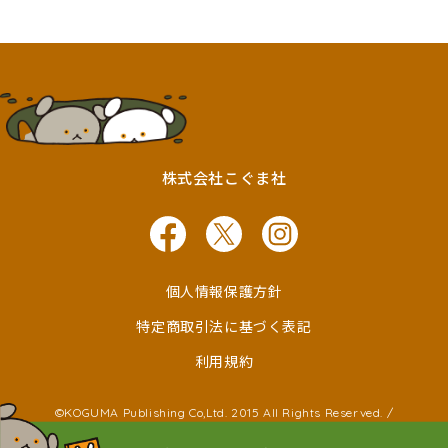
株式会社こぐま社
個人情報保護方針
特定商取引法に基づく表記
利用規約
©KOGUMA Publishing Co,Ltd. 2015 All Rights Reserved. /
©Ken Wakayama ©Noboru Baba
©Kayako Nishimaki ©Taro Miura