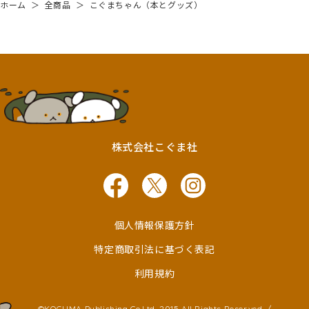
ホーム
＞
全商品
＞
こぐまちゃん（本とグッズ）
株式会社こぐま社
個人情報保護方針
特定商取引法に基づく表記
利用規約
©KOGUMA Publishing Co,Ltd. 2015 All Rights Reserved. /