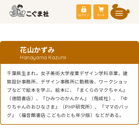
ログイン
カート
花山かずみ
Hanayama Kazumi
千葉県生まれ。女子美術大学産業デザイン学科卒業。建
築設計事務所、デザイン事務所に勤務後、ワークショッ
プなどで絵本を学ぶ。絵本に、『まくらのマクちゃん』
（徳間書店）、『ひみつのかんかん』（偕成社）、『ゆ
りちゃんのおひなさま』（PHP研究所）、『ママのバッ
グ』（福音館書店 こどものとも年少版）などがある。