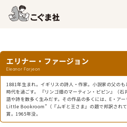
エリナー・ファージョン
Eleanor Farjeon
1881年生まれ。イギリスの詩人・作家。小説家の父の
時代を過ごす。 『リンゴ畑のマーティン・ピピン』（石
語や詩を数多く生みだす。その作品の多くには、E・アー
Little Bookroom”（『ムギと王さま』の題で邦
賞。1965年没。