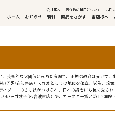
会社案内
著作物の利用について
お問
ホーム
お知らせ
新刊
商品をさがす
書店様へ
もと、芸術的な雰囲気にみちた家庭で、正規の教育は受けず、
井桃子訳/岩波書店）で作家としての地位を確立。以降、想
ディゾーニのさし絵がつけられ、日本の読者にも長く愛されてい
訳されている/石井桃子訳/岩波書店）で、カーネギー賞と第1回国